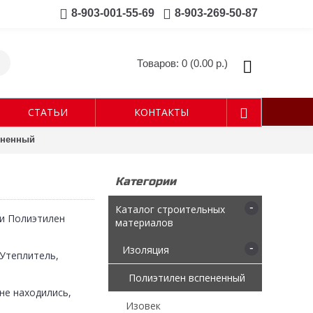
8-903-001-55-69
8-903-269-50-87
Товаров: 0 (0.00 р.)
СТАТЬИ
КОНТАКТЫ
ененный
Категории
-
Каталог строительных
ии Полиэтилен
материалов
-
Изоляция
 Утеплитель,
Полиэтилен вспененный
не находились,
Изовек