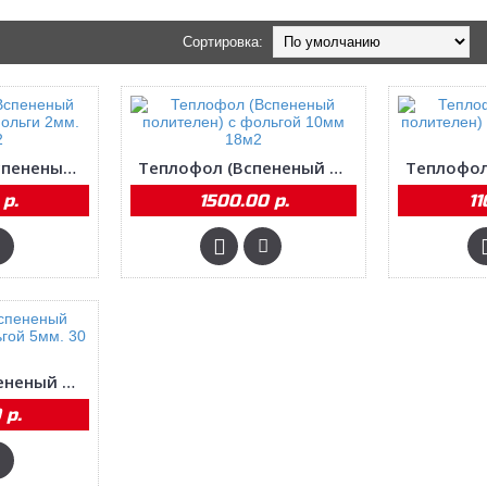
Сортировка:
Теплофлекс (Вспененый полителен) без фольги 2мм. 52,5 м2
Теплофол (Вспененый полителен) с фольгой 10мм 18м2
р.
1500.00 р.
11
Теплофол (Вспененый полителен) с фольгой 5мм. 30 м2
 р.