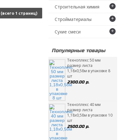
+
Строительная химия
4 (всего 1 страниц)
+
Стройматериалы
+
Сухие смеси
Популярные товары
Техноплекс 50 мм
размер листа
1,18х0,58м в упаковке 8
шт
2300.00 р.
Техноплекс 40 мм
размер листа
1,18х0,58м в упаковке 10
шт
2500.00 р.