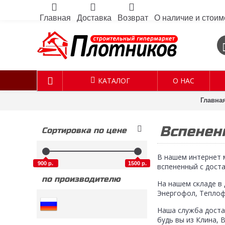
Главная
Доставка
Возврат
О наличие и стоим
КАТАЛОГ
О НАС
Главна
Вспенен
Сортировка по цене
В нашем интернет 
900 р.
1500 р.
вспененный с доста
по производителю
На нашем складе в 
Энергофол, Теплоф
Наша служба доста
будь вы из Клина, 