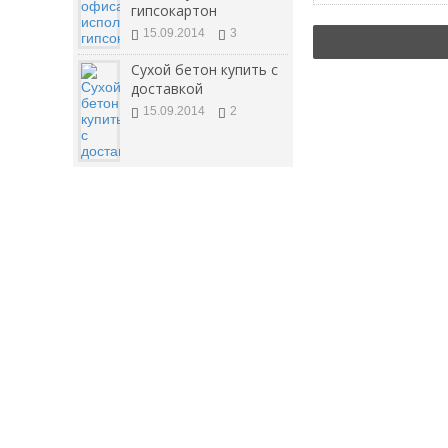
гипсокартон
15.09.2014
3
Сухой бетон купить с
доставкой
15.09.2014
2