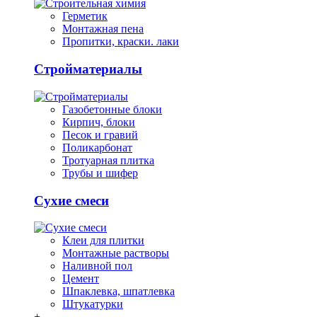
Герметик
Монтажная пена
Пропитки, краски. лаки
Стройматериалы
Газобетонные блоки
Кирпич, блоки
Песок и гравий
Поликарбонат
Тротуарная плитка
Трубы и шифер
Сухие смеси
Клеи для плитки
Монтажные растворы
Наливной пол
Цемент
Шпаклевка, шпатлевка
Штукатурки
+