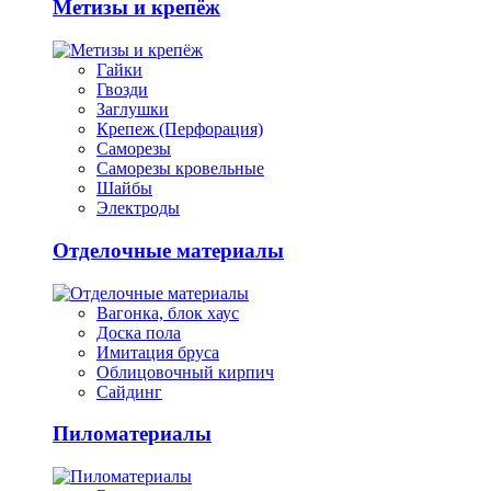
Метизы и крепёж
Гайки
Гвозди
Заглушки
Крепеж (Перфорация)
Саморезы
Саморезы кровельные
Шайбы
Электроды
Отделочные материалы
Вагонка, блок хаус
Доска пола
Имитация бруса
Облицовочный кирпич
Сайдинг
Пиломатериалы