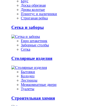
Брус
Доска обрезная
Дрова колотые
Плинтус и наличники
Строганая рейка
Сетка и заборы
Евро штакетник
Заборные столбы
Сетка
Столярные изделия
Бытовки
Колодец
Лестницы
Межкомнатные двери
Туалеты
Строительная химия