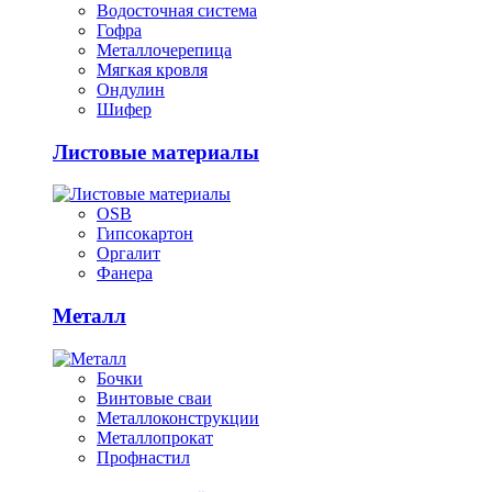
Водосточная система
Гофра
Металлочерепица
Мягкая кровля
Ондулин
Шифер
Листовые материалы
OSB
Гипсокартон
Оргалит
Фанера
Металл
Бочки
Винтовые сваи
Металлоконструкции
Металлопрокат
Профнастил