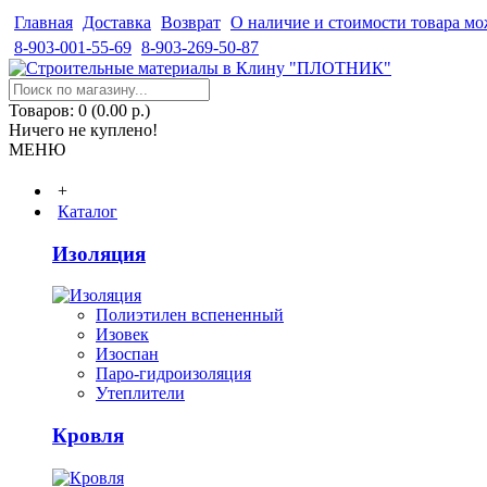
Главная
Доставка
Возврат
О наличие и стоимости товара мо
8-903-001-55-69
8-903-269-50-87
Товаров: 0 (0.00 р.)
Ничего не куплено!
МЕНЮ
+
Каталог
Изоляция
Полиэтилен вспененный
Изовек
Изоспан
Паро-гидроизоляция
Утеплители
Кровля