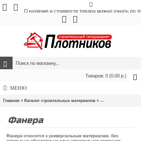
О наличие и стоимости товара можно узнать по 
Товаров: 0 (0.00 р.)
МЕНЮ
»
»
Главная
Каталог строительных материалов
Листовые материа
Фанера
Фанера относится к универсальным материалам, без
которых не обходится ни одна строительная компания,