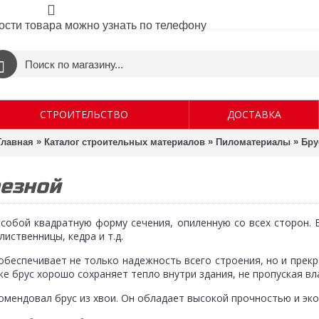
ости товара можно узнать по телефону
СТРОИТЕЛЬСТВО
ДОСТАВКА
»
»
»
Главная
Каталог строительных материалов
Пиломатериалы
Бру
резной
 собой квадратную форму сечения, опиленную со всех сторон. 
лиственницы, кедра и т.д.
обеспечивает не только надежность всего строения, но и прек
же брус хорошо сохраняет тепло внутри здания, не пропуская вла
омендовал брус из хвои. Он обладает высокой прочностью и эк