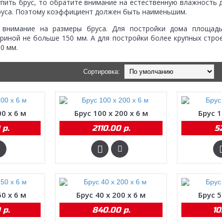
упить брус, то обратите внимание на естественную влажность д
бруса. Поэтому коэффициент должен быть наименьшим.
внимание на размеры бруса. Для постройки дома площадь
риной не больше 150 мм. А для постройки более крупных стро
0 мм.
Сортировка:
00 х 6 м
Брус 100 х 200 х 6 м
Брус 1
 р.
2110.00 р.
5
50 х 6 м
Брус 40 х 200 х 6 м
Брус 5
 р.
840.00 р.
10