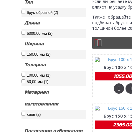
Если вы решаете к
Тип
влияет на усадку 
брус обрезной (2)
Также обращайте 
подбирать брус ши
Длина
толщиной более 20
6000,00 мм (2)
Ширина
150,00 мм (2)
Толщина
Брус 100 х 1
100,00 мм (1)
1055.00
50,00 мм (1)
Материал
изготовления
хвоя (2)
Брус 150 х 1
2365.00
Последнии публикации