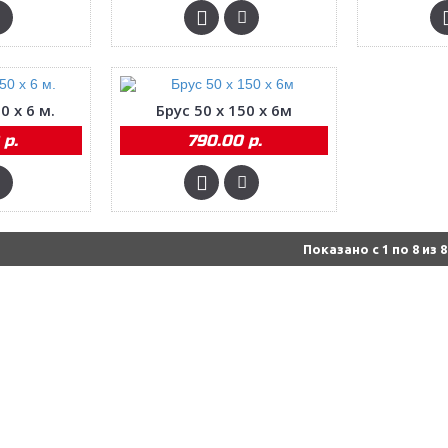
0 х 6 м.
Брус 50 х 150 х 6м
 р.
790.00 р.
Показано с 1 по 8 из 