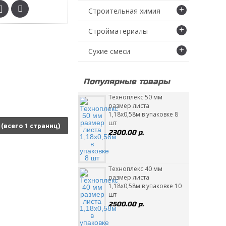
+
Строительная химия
+
Стройматериалы
+
Сухие смеси
Популярные товары
Техноплекс 50 мм
размер листа
1,18х0,58м в упаковке 8
шт
8 (всего 1 страниц)
2300.00 р.
Техноплекс 40 мм
размер листа
1,18х0,58м в упаковке 10
шт
2500.00 р.