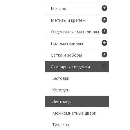
+
Металл
+
Метизы и крепёж
+
Отделочные материалы
+
Пиломатериалы
+
Сетка и заборы
-
Столярные изделия
Бытовки
Колодец
Лестницы
Межкомнатные двери
Туалеты