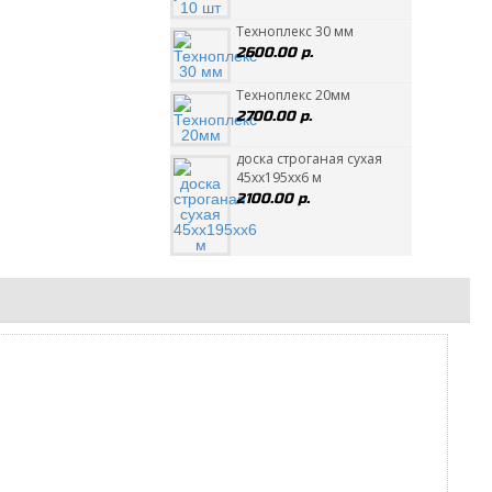
Техноплекс 30 мм
2600.00 р.
Техноплекс 20мм
2700.00 р.
доска строганая сухая
45хх195хх6 м
2100.00 р.