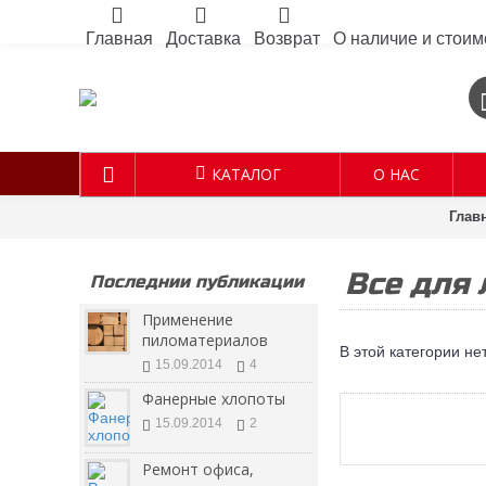
Главная
Доставка
Возврат
О наличие и стоим
КАТАЛОГ
О НАС
Глав
Все для
Последнии публикации
Применение
пиломатериалов
В этой категории не
15.09.2014
4
Фанерные хлопоты
15.09.2014
2
Ремонт офиса,