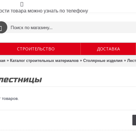
ости товара можно узнать по телефону
СТРОИТЕЛЬСТВО
ДОСТАВКА
»
»
»
ная
Каталог строительных материалов
Столярные изделия
Лес
 лестницы
т товаров.