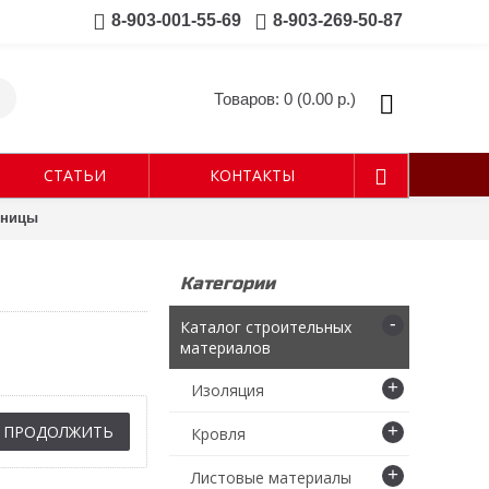
8-903-001-55-69
8-903-269-50-87
Товаров: 0 (0.00 р.)
СТАТЬИ
КОНТАКТЫ
тницы
Категории
-
Каталог строительных
материалов
+
Изоляция
+
ПРОДОЛЖИТЬ
Кровля
+
Листовые материалы