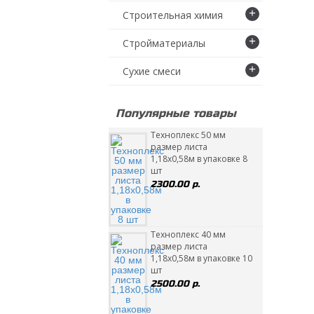
+
Строительная химия
+
Стройматериалы
+
Сухие смеси
Популярные товары
Техноплекс 50 мм
размер листа
1,18х0,58м в упаковке 8
шт
2300.00 р.
Техноплекс 40 мм
размер листа
1,18х0,58м в упаковке 10
шт
2500.00 р.