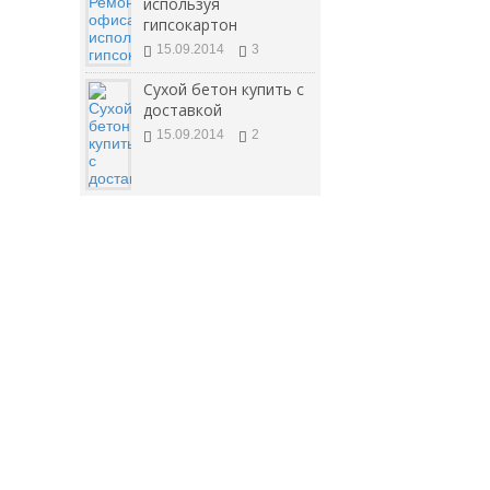
используя
гипсокартон
15.09.2014
3
Сухой бетон купить с
доставкой
15.09.2014
2