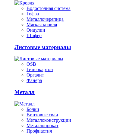
Водосточная система
Гофра
Металлочерепица
Мягкая кровля
Ондулин
Шифер
Листовые материалы
OSB
Гипсокартон
Оргалит
Фанера
Металл
Бочки
Винтовые сваи
Металлоконструкции
Металлопрокат
Профнастил