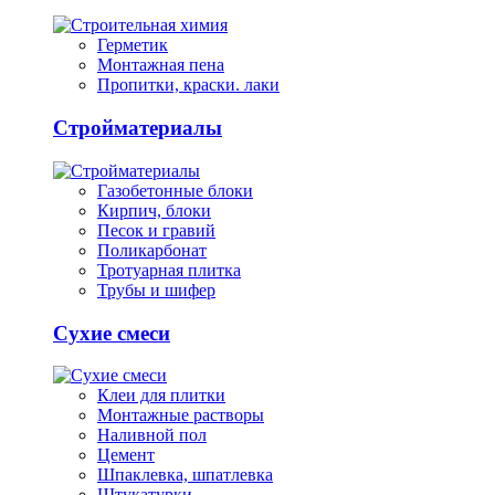
Герметик
Монтажная пена
Пропитки, краски. лаки
Стройматериалы
Газобетонные блоки
Кирпич, блоки
Песок и гравий
Поликарбонат
Тротуарная плитка
Трубы и шифер
Сухие смеси
Клеи для плитки
Монтажные растворы
Наливной пол
Цемент
Шпаклевка, шпатлевка
Штукатурки