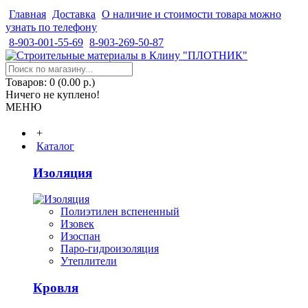
Главная
Доставка
О наличие и стоимости товара можно
узнать по телефону
8-903-001-55-69
8-903-269-50-87
Товаров: 0 (0.00 р.)
Ничего не куплено!
МЕНЮ
+
Каталог
Изоляция
Полиэтилен вспененный
Изовек
Изоспан
Паро-гидроизоляция
Утеплители
Кровля