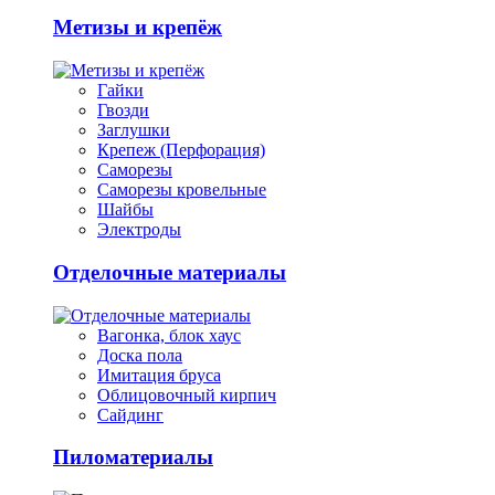
Метизы и крепёж
Гайки
Гвозди
Заглушки
Крепеж (Перфорация)
Саморезы
Саморезы кровельные
Шайбы
Электроды
Отделочные материалы
Вагонка, блок хаус
Доска пола
Имитация бруса
Облицовочный кирпич
Сайдинг
Пиломатериалы