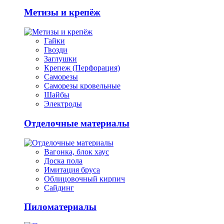
Метизы и крепёж
Гайки
Гвозди
Заглушки
Крепеж (Перфорация)
Саморезы
Саморезы кровельные
Шайбы
Электроды
Отделочные материалы
Вагонка, блок хаус
Доска пола
Имитация бруса
Облицовочный кирпич
Сайдинг
Пиломатериалы