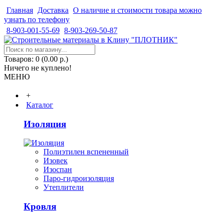
Главная
Доставка
О наличие и стоимости товара можно
узнать по телефону
8-903-001-55-69
8-903-269-50-87
Товаров: 0 (0.00 р.)
Ничего не куплено!
МЕНЮ
+
Каталог
Изоляция
Полиэтилен вспененный
Изовек
Изоспан
Паро-гидроизоляция
Утеплители
Кровля