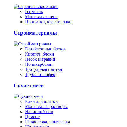
Герметик
Монтажная пена
Пропитки, краски. лаки
Стройматериалы
Газобетонные блоки
Кирпич, блоки
Песок и гравий
Поликарбонат
Тротуарная плитка
Трубы и шифер
Сухие смеси
Клеи для плитки
Монтажные растворы
Наливной пол
Цемент
Шпаклевка, шпатлевка
Штукатурки