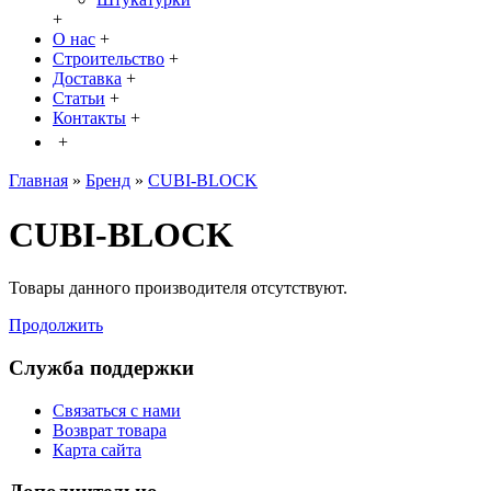
+
О нас
+
Строительство
+
Доставка
+
Статьи
+
Контакты
+
+
Главная
»
Бренд
»
CUBI-BLOCK
CUBI-BLOCK
Товары данного производителя отсутствуют.
Продолжить
Служба поддержки
Связаться с нами
Возврат товара
Карта сайта