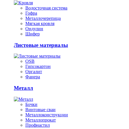
Водосточная система
Гофра
Металлочерепица
Мягкая кровля
Ондулин
Шифер
Листовые материалы
OSB
Гипсокартон
Оргалит
Фанера
Металл
Бочки
Винтовые сваи
Металлоконструкции
Металлопрокат
Профнастил