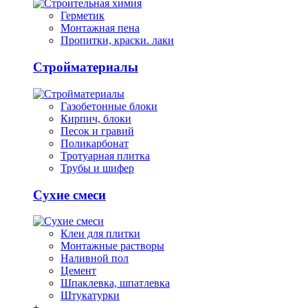
Герметик
Монтажная пена
Пропитки, краски. лаки
Стройматериалы
Газобетонные блоки
Кирпич, блоки
Песок и гравий
Поликарбонат
Тротуарная плитка
Трубы и шифер
Сухие смеси
Клеи для плитки
Монтажные растворы
Наливной пол
Цемент
Шпаклевка, шпатлевка
Штукатурки
+