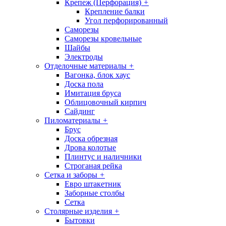
Крепеж (Перфорация)
+
Крепление балки
Угол перфорированный
Саморезы
Саморезы кровельные
Шайбы
Электроды
Отделочные материалы
+
Вагонка, блок хаус
Доска пола
Имитация бруса
Облицовочный кирпич
Сайдинг
Пиломатериалы
+
Брус
Доска обрезная
Дрова колотые
Плинтус и наличники
Строганая рейка
Сетка и заборы
+
Евро штакетник
Заборные столбы
Сетка
Столярные изделия
+
Бытовки