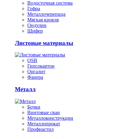
Водосточная система
Гофра
Металлочерепица
Мягкая кровля
Ондулин
Шифер
Листовые материалы
OSB
Гипсокартон
Оргалит
Фанера
Металл
Бочки
Винтовые сваи
Металлоконструкции
Металлопрокат
Профнастил