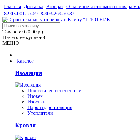
Главная
Доставка
Возврат
О наличие и стоимости товара мо
8-903-001-55-69
8-903-269-50-87
Товаров: 0 (0.00 р.)
Ничего не куплено!
МЕНЮ
+
Каталог
Изоляция
Полиэтилен вспененный
Изовек
Изоспан
Паро-гидроизоляция
Утеплители
Кровля