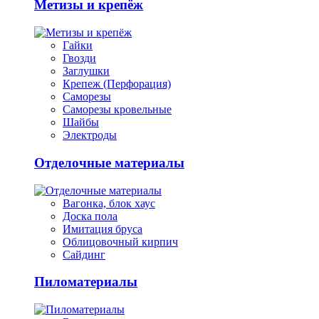
Метизы и крепёж
Гайки
Гвозди
Заглушки
Крепеж (Перфорация)
Саморезы
Саморезы кровельные
Шайбы
Электроды
Отделочные материалы
Вагонка, блок хаус
Доска пола
Имитация бруса
Облицовочный кирпич
Сайдинг
Пиломатериалы