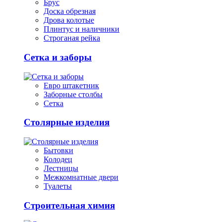
Брус
Доска обрезная
Дрова колотые
Плинтус и наличники
Строганая рейка
Сетка и заборы
Евро штакетник
Заборные столбы
Сетка
Столярные изделия
Бытовки
Колодец
Лестницы
Межкомнатные двери
Туалеты
Строительная химия