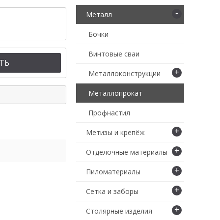
-
Металл
Бочки
Винтовые сваи
ТЬ
+
Металлоконструкции
Металлопрокат
Профнастил
+
Метизы и крепёж
+
Отделочные материалы
+
Пиломатериалы
+
Сетка и заборы
+
Столярные изделия