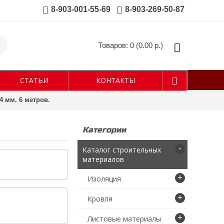
8-903-001-55-69
8-903-269-50-87
Товаров: 0 (0.00 р.)
СТАТЬИ
КОНТАКТЫ
4 мм. 6 метров.
Категории
-
Каталог строительных
материалов
+
Изоляция
+
Кровля
+
Листовые материалы