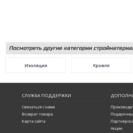
Посмотреть другие категории стройматериа
Изоляция
Кровля
СЛУЖБА ПОДДЕРЖКИ
ДОПОЛН
Связаться с нами
Производи
Возврат товара
Подарочны
Карта сайта
Партнёрск
Акции