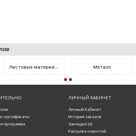
лов
Листовые материалы
Металл
ИТЕЛЬНО
ЛИЧНЫЙ КАБИНЕТ
тели
Личный Кабинет
е сертификаты
История заказов
ая программа
Закладки (
0
)
Рассылка новостей