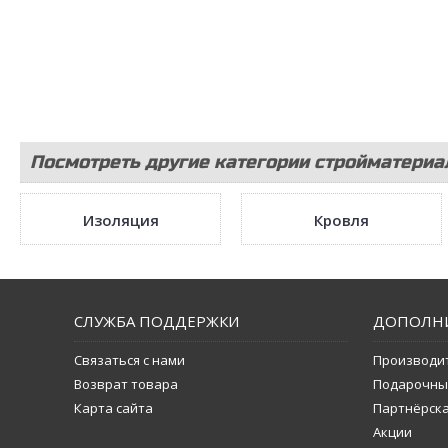
Посмотреть другие категории стройматериа
Изоляция
Кровля
СЛУЖБА ПОДДЕРЖКИ
ДОПОЛН
Связаться с нами
Производи
Возврат товара
Подарочны
Карта сайта
Партнёрск
Акции