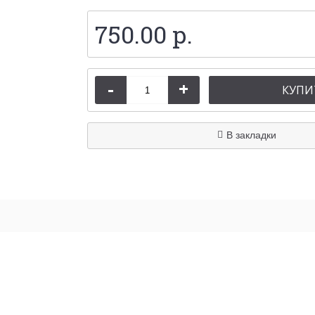
750.00 р.
-
+
КУПИ
В закладки