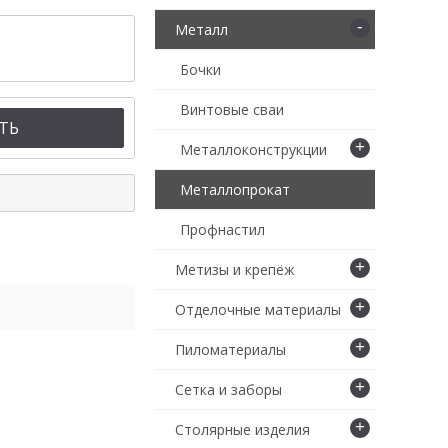
-
Металл
Бочки
Винтовые сваи
ТЬ
+
Металлоконструкции
Металлопрокат
Профнастил
+
Метизы и крепёж
+
Отделочные материалы
+
Пиломатериалы
+
Сетка и заборы
+
Столярные изделия