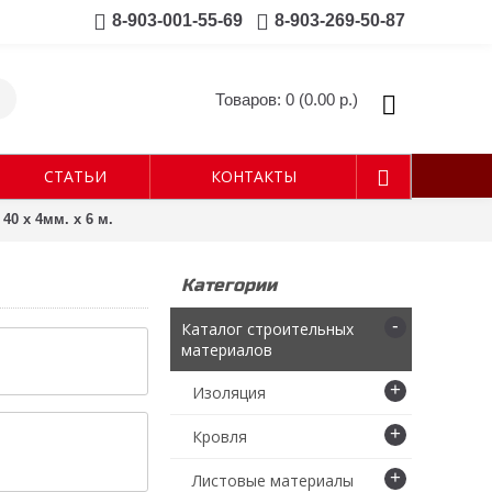
8-903-001-55-69
8-903-269-50-87
Товаров: 0 (0.00 р.)
СТАТЬИ
КОНТАКТЫ
40 х 4мм. х 6 м.
Категории
-
Каталог строительных
материалов
+
Изоляция
+
Кровля
+
Листовые материалы