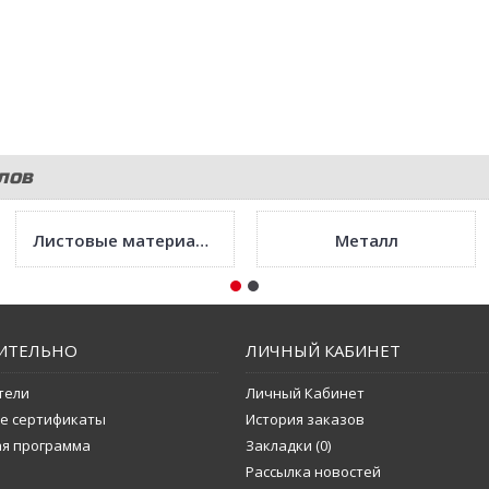
лов
Листовые материалы
Металл
ИТЕЛЬНО
ЛИЧНЫЙ КАБИНЕТ
тели
Личный Кабинет
е сертификаты
История заказов
ая программа
Закладки (
0
)
Рассылка новостей