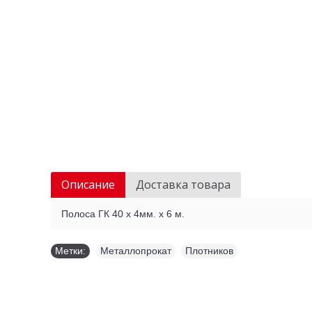
Описание
Доставка товара
Полоса ГК 40 х 4мм. х 6 м.
Метки:
Металлопрокат
,
Плотников