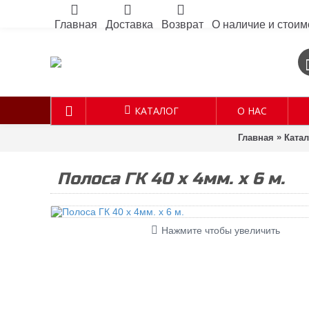
Главная
Доставка
Возврат
О наличие и стоим
КАТАЛОГ
О НАС
»
Главная
Ката
Полоса ГК 40 х 4мм. х 6 м.
Нажмите чтобы увеличить