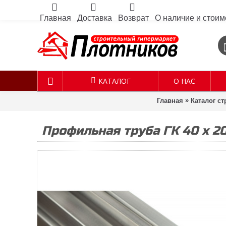
Главная
Доставка
Возврат
О наличие и стоим
КАТАЛОГ
О НАС
»
Главная
Каталог с
Профильная труба ГК 40 х 20 х