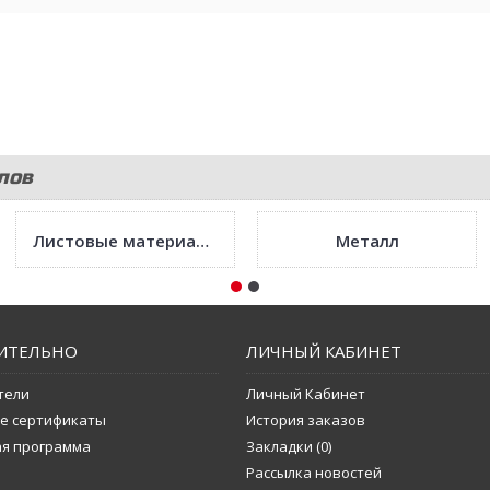
лов
Листовые материалы
Металл
ИТЕЛЬНО
ЛИЧНЫЙ КАБИНЕТ
тели
Личный Кабинет
е сертификаты
История заказов
ая программа
Закладки (
0
)
Рассылка новостей