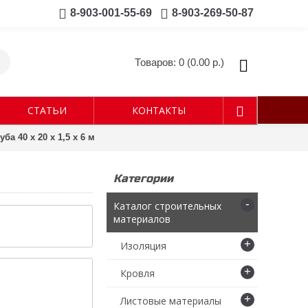
8-903-001-55-69
8-903-269-50-87
Товаров: 0 (0.00 р.)
СТАТЬИ
КОНТАКТЫ
а 40 х 20 х 1,5 х 6 м
Категории
-
Каталог строительных
материалов
+
Изоляция
+
Кровля
+
Листовые материалы