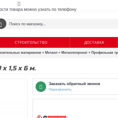
ости товара можно узнать по телефону
СТРОИТЕЛЬСТВО
ДОСТАВКА
»
»
»
троительных материалов
Металл
Металлопрокат
Профильная труб
 1,5 х 6 м.
Заказать обратный звонок
Перезвонить