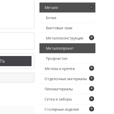
-
Металл
Бочки
Винтовые сваи
+
Металлоконструкции
Металлопрокат
Профнастил
ТЬ
+
Метизы и крепёж
+
Отделочные материалы
+
Пиломатериалы
+
Сетка и заборы
+
Столярные изделия