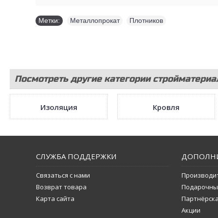
Метки:
Металлопрокат
,
Плотников
Посмотреть другие категории стройматериа
Изоляция
Кровля
СЛУЖБА ПОДДЕРЖКИ
ДОПОЛН
Связаться с нами
Производи
Возврат товара
Подарочны
Карта сайта
Партнёрск
Акции