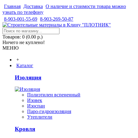
Главная
Доставка
О наличие и стоимости товара можно
узнать по телефону
8-903-001-55-69
8-903-269-50-87
Товаров: 0 (0.00 р.)
Ничего не куплено!
МЕНЮ
+
Каталог
Изоляция
Полиэтилен вспененный
Изовек
Изоспан
Паро-гидроизоляция
Утеплители
Кровля