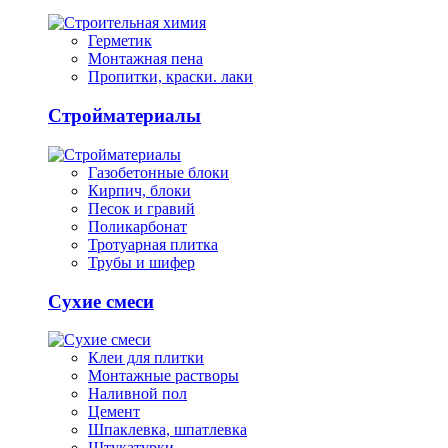
Герметик
Монтажная пена
Пропитки, краски. лаки
Стройматериалы
Газобетонные блоки
Кирпич, блоки
Песок и гравий
Поликарбонат
Тротуарная плитка
Трубы и шифер
Сухие смеси
Клеи для плитки
Монтажные растворы
Наливной пол
Цемент
Шпаклевка, шпатлевка
Штукатурки