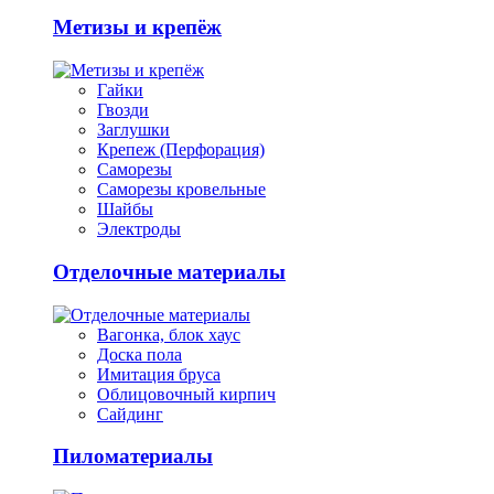
Метизы и крепёж
Гайки
Гвозди
Заглушки
Крепеж (Перфорация)
Саморезы
Саморезы кровельные
Шайбы
Электроды
Отделочные материалы
Вагонка, блок хаус
Доска пола
Имитация бруса
Облицовочный кирпич
Сайдинг
Пиломатериалы