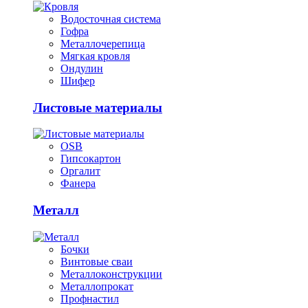
Водосточная система
Гофра
Металлочерепица
Мягкая кровля
Ондулин
Шифер
Листовые материалы
OSB
Гипсокартон
Оргалит
Фанера
Металл
Бочки
Винтовые сваи
Металлоконструкции
Металлопрокат
Профнастил