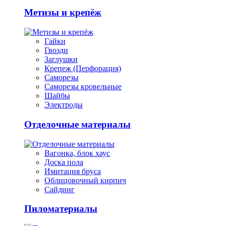
Метизы и крепёж
Гайки
Гвозди
Заглушки
Крепеж (Перфорация)
Саморезы
Саморезы кровельные
Шайбы
Электроды
Отделочные материалы
Вагонка, блок хаус
Доска пола
Имитация бруса
Облицовочный кирпич
Сайдинг
Пиломатериалы