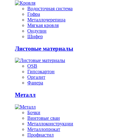
Водосточная система
Гофра
Металлочерепица
Мягкая кровля
Ондулин
Шифер
Листовые материалы
OSB
Гипсокартон
Оргалит
Фанера
Металл
Бочки
Винтовые сваи
Металлоконструкции
Металлопрокат
Профнастил