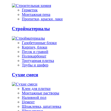
Герметик
Монтажная пена
Пропитки, краски. лаки
Стройматериалы
Газобетонные блоки
Кирпич, блоки
Песок и гравий
Поликарбонат
Тротуарная плитка
Трубы и шифер
Сухие смеси
Клеи для плитки
Монтажные растворы
Наливной пол
Цемент
Шпаклевка, шпатлевка
Штукатурки