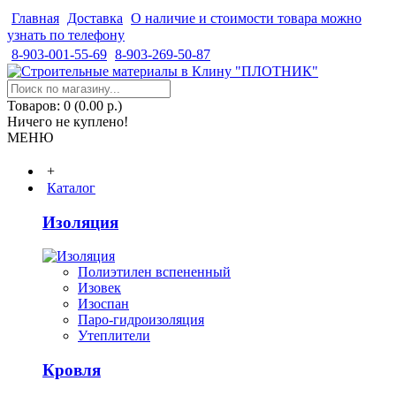
Главная
Доставка
О наличие и стоимости товара можно
узнать по телефону
8-903-001-55-69
8-903-269-50-87
Товаров: 0 (0.00 р.)
Ничего не куплено!
МЕНЮ
+
Каталог
Изоляция
Полиэтилен вспененный
Изовек
Изоспан
Паро-гидроизоляция
Утеплители
Кровля