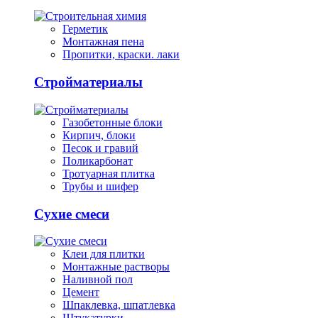
Герметик
Монтажная пена
Пропитки, краски. лаки
Стройматериалы
Газобетонные блоки
Кирпич, блоки
Песок и гравий
Поликарбонат
Тротуарная плитка
Трубы и шифер
Сухие смеси
Клеи для плитки
Монтажные растворы
Наливной пол
Цемент
Шпаклевка, шпатлевка
Штукатурки