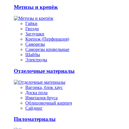
Метизы и крепёж
Гайки
Гвозди
Заглушки
Крепеж (Перфорация)
Саморезы
Саморезы кровельные
Шайбы
Электроды
Отделочные материалы
Вагонка, блок хаус
Доска пола
Имитация бруса
Облицовочный кирпич
Сайдинг
Пиломатериалы