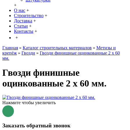
+
О нас
+
Строительство
+
Доставка
+
Статьи
+
Контакты
+
+
Главная
»
Каталог строительных материалов
»
Метизы и
крепёж
»
Гвозди
»
Гвозди финишные оцинкованные 2 х 60
мм.
Гвозди финишные
оцинкованные 2 х 60 мм.
Нажмите чтобы увеличить
Заказать обратный звонок