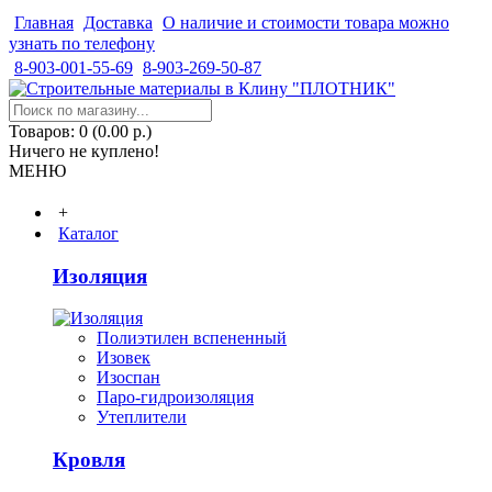
Главная
Доставка
О наличие и стоимости товара можно
узнать по телефону
8-903-001-55-69
8-903-269-50-87
Товаров: 0 (0.00 р.)
Ничего не куплено!
МЕНЮ
+
Каталог
Изоляция
Полиэтилен вспененный
Изовек
Изоспан
Паро-гидроизоляция
Утеплители
Кровля