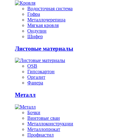
Водосточная система
Гофра
Металлочерепица
Мягкая кровля
Ондулин
Шифер
Листовые материалы
OSB
Гипсокартон
Оргалит
Фанера
Металл
Бочки
Винтовые сваи
Металлоконструкции
Металлопрокат
Профнастил