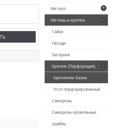
+
Металл
-
Метизы и крепёж
Гайки
ТЬ
Гвозди
Заглушки
-
Крепеж (Перфорация)
Крепление балки
Угол перфорированный
Саморезы
Саморезы кровельные
Шайбы