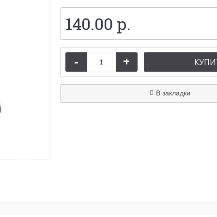
140.00 р.
-
+
КУПИ
В закладки