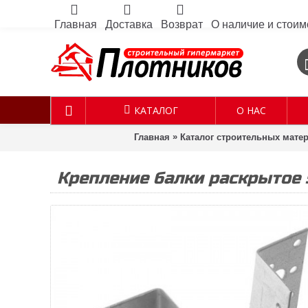
Главная
Доставка
Возврат
О наличие и стоим
КАТАЛОГ
О НАС
»
Главная
Каталог строительных мате
Крепление балки раскрытое 5