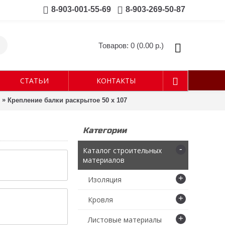
8-903-001-55-69
8-903-269-50-87
Товаров: 0 (0.00 р.)
СТАТЬИ
КОНТАКТЫ
»
Крепление балки раскрытое 50 х 107
Категории
-
Каталог строительных
материалов
+
Изоляция
+
Кровля
+
Листовые материалы