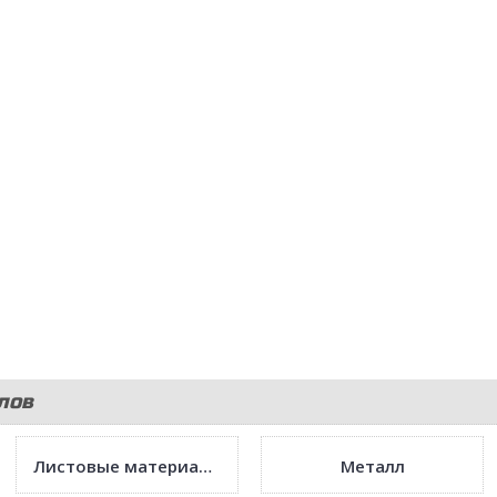
лов
Листовые материалы
Металл