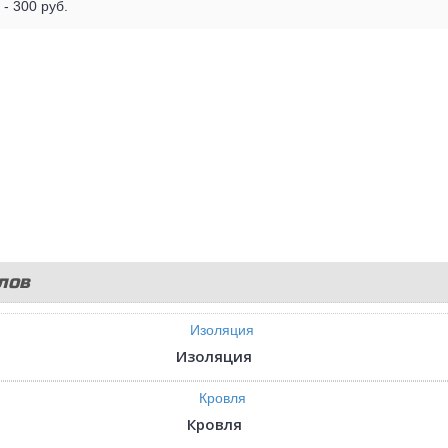
- 300 руб.
лов
Изоляция
Кровля