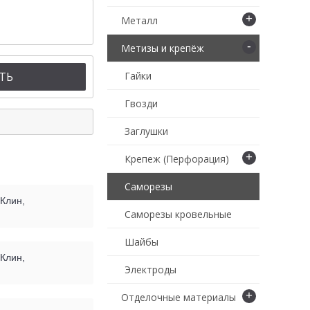
+
Металл
-
Метизы и крепёж
ТЬ
Гайки
Гвозди
Заглушки
+
Крепеж (Перфорация)
Саморезы
 Клин,
Саморезы кровельные
Шайбы
 Клин,
Электроды
+
Отделочные материалы