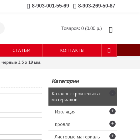
8-903-001-55-69
8-903-269-50-87
Товаров: 0 (0.00 р.)
СТАТЬИ
КОНТАКТЫ
черные 3,5 х 19 мм.
Категории
-
Каталог строительных
материалов
+
Изоляция
+
Кровля
+
Листовые материалы