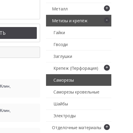
+
Металл
-
Метизы и крепёж
ТЬ
Гайки
Гвозди
Заглушки
+
Крепеж (Перфорация)
Саморезы
 Клин,
Саморезы кровельные
Шайбы
 Клин,
Электроды
+
Отделочные материалы