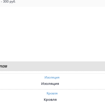
- 300 руб.
лов
Изоляция
Кровля