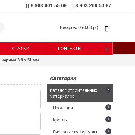
8-903-001-55-69
8-903-269-50-87
Товаров: 0 (0.00 р.)
СТАТЬИ
КОНТАКТЫ
черные 3,8 х 51 мм.
Категории
-
Каталог строительных
материалов
+
Изоляция
+
Кровля
+
Листовые материалы