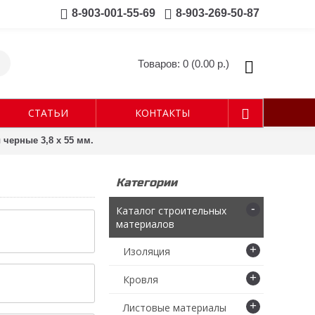
8-903-001-55-69
8-903-269-50-87
Товаров: 0 (0.00 р.)
СТАТЬИ
КОНТАКТЫ
черные 3,8 х 55 мм.
Категории
-
Каталог строительных
материалов
+
Изоляция
+
Кровля
+
Листовые материалы