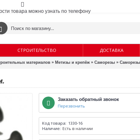
ости товара можно узнать по телефону
СТРОИТЕЛЬСТВО
ДОСТАВКА
»
»
»
строительных материалов
Метизы и крепёж
Саморезы
Саморезы 
.
Заказать обратный звонок
Перезвонить
Код товара:
1330-16
Наличие:
Есть в наличии