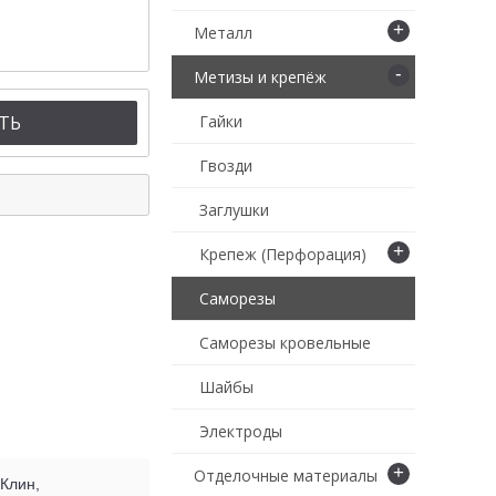
+
Металл
-
Метизы и крепёж
ТЬ
Гайки
Гвозди
Заглушки
+
Крепеж (Перфорация)
Саморезы
Саморезы кровельные
Шайбы
Электроды
+
Отделочные материалы
 Клин,