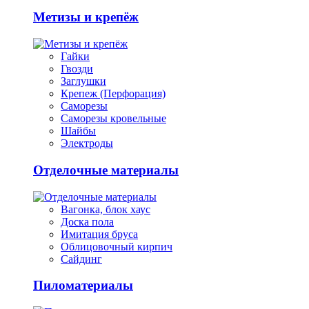
Метизы и крепёж
Гайки
Гвозди
Заглушки
Крепеж (Перфорация)
Саморезы
Саморезы кровельные
Шайбы
Электроды
Отделочные материалы
Вагонка, блок хаус
Доска пола
Имитация бруса
Облицовочный кирпич
Сайдинг
Пиломатериалы