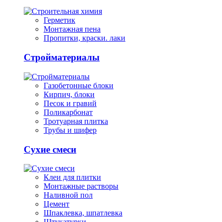
Герметик
Монтажная пена
Пропитки, краски. лаки
Стройматериалы
Газобетонные блоки
Кирпич, блоки
Песок и гравий
Поликарбонат
Тротуарная плитка
Трубы и шифер
Сухие смеси
Клеи для плитки
Монтажные растворы
Наливной пол
Цемент
Шпаклевка, шпатлевка
Штукатурки