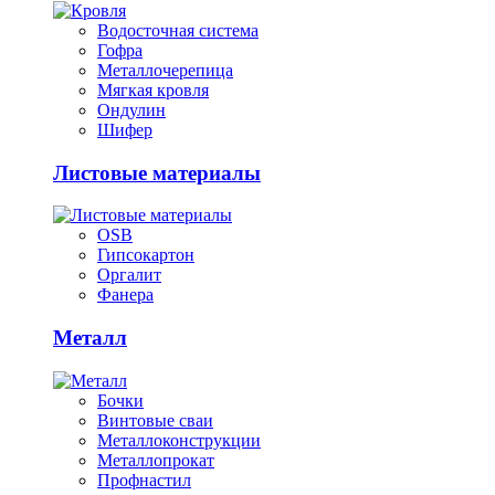
Водосточная система
Гофра
Металлочерепица
Мягкая кровля
Ондулин
Шифер
Листовые материалы
OSB
Гипсокартон
Оргалит
Фанера
Металл
Бочки
Винтовые сваи
Металлоконструкции
Металлопрокат
Профнастил