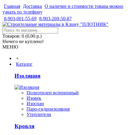
Главная
Доставка
О наличие и стоимости товара можно
узнать по телефону
8-903-001-55-69
8-903-269-50-87
Товаров: 0 (0.00 р.)
Ничего не куплено!
МЕНЮ
+
Каталог
Изоляция
Полиэтилен вспененный
Изовек
Изоспан
Паро-гидроизоляция
Утеплители
Кровля