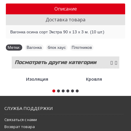
Описание
Доставка товара
Вагонка осина сорт Экстра 90 х 13 х 3 м. (10 шт.)
Метки:
Вагонка
,
блок хаус
,
Плотников
Посмотреть другие категории
стройматериалов
Изоляция
Кровля
СЛУЖБА ПОДДЕРЖКИ
Связаться с нами
Возврат товара