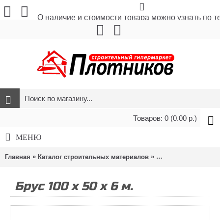
О наличие и стоимости товара можно узнать по 
Товаров: 0 (0.00 р.)
МЕНЮ
»
»
»
Главная
Каталог строительных материалов
Пиломатериалы
Б
Брус 100 х 50 х 6 м.