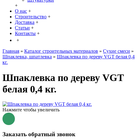
+
О нас
+
Строительство
+
Доставка
+
Статьи
+
Контакты
+
+
Главная
»
Каталог строительных материалов
»
Сухие смеси
»
Шпаклевка, шпатлевка
»
Шпаклевка по дереву VGT белая 0,4
кг.
Шпаклевка по дереву VGT
белая 0,4 кг.
Нажмите чтобы увеличить
Заказать обратный звонок