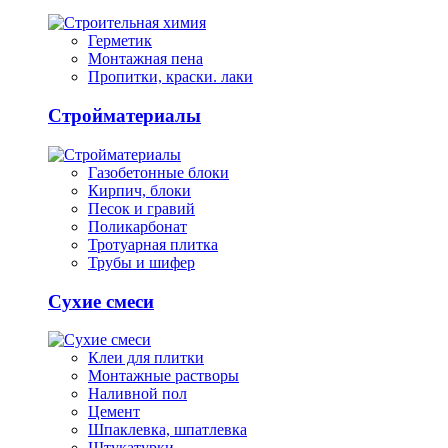
Герметик
Монтажная пена
Пропитки, краски. лаки
Стройматериалы
Газобетонные блоки
Кирпич, блоки
Песок и гравий
Поликарбонат
Тротуарная плитка
Трубы и шифер
Сухие смеси
Клеи для плитки
Монтажные растворы
Наливной пол
Цемент
Шпаклевка, шпатлевка
Штукатурки