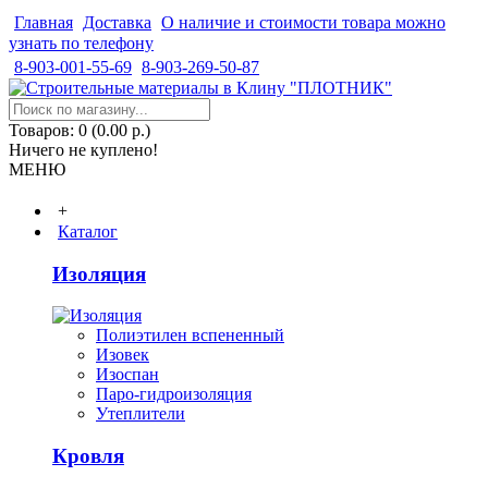
Главная
Доставка
О наличие и стоимости товара можно
узнать по телефону
8-903-001-55-69
8-903-269-50-87
Товаров: 0 (0.00 р.)
Ничего не куплено!
МЕНЮ
+
Каталог
Изоляция
Полиэтилен вспененный
Изовек
Изоспан
Паро-гидроизоляция
Утеплители
Кровля