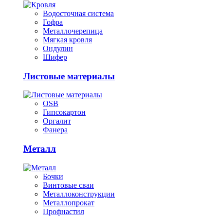
Водосточная система
Гофра
Металлочерепица
Мягкая кровля
Ондулин
Шифер
Листовые материалы
OSB
Гипсокартон
Оргалит
Фанера
Металл
Бочки
Винтовые сваи
Металлоконструкции
Металлопрокат
Профнастил