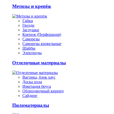
Метизы и крепёж
Гайки
Гвозди
Заглушки
Крепеж (Перфорация)
Саморезы
Саморезы кровельные
Шайбы
Электроды
Отделочные материалы
Вагонка, блок хаус
Доска пола
Имитация бруса
Облицовочный кирпич
Сайдинг
Пиломатериалы