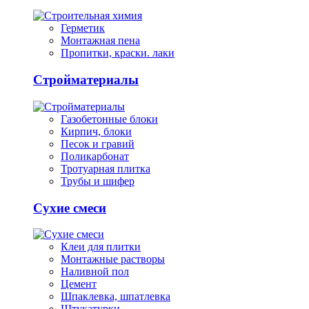
Герметик
Монтажная пена
Пропитки, краски. лаки
Стройматериалы
Газобетонные блоки
Кирпич, блоки
Песок и гравий
Поликарбонат
Тротуарная плитка
Трубы и шифер
Сухие смеси
Клеи для плитки
Монтажные растворы
Наливной пол
Цемент
Шпаклевка, шпатлевка
Штукатурки