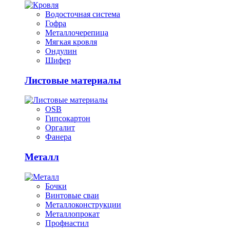
Водосточная система
Гофра
Металлочерепица
Мягкая кровля
Ондулин
Шифер
Листовые материалы
OSB
Гипсокартон
Оргалит
Фанера
Металл
Бочки
Винтовые сваи
Металлоконструкции
Металлопрокат
Профнастил