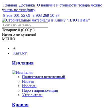
Главная
Доставка
О наличие и стоимости товара можно
узнать по телефону
8-903-001-55-69
8-903-269-50-87
Товаров: 0 (0.00 р.)
Ничего не куплено!
МЕНЮ
+
Каталог
Изоляция
Полиэтилен вспененный
Изовек
Изоспан
Паро-гидроизоляция
Утеплители
Кровля