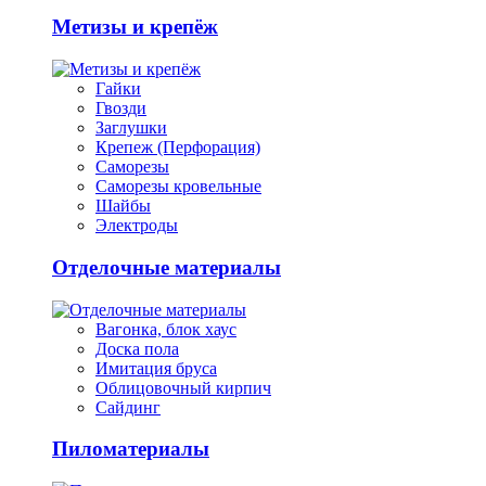
Метизы и крепёж
Гайки
Гвозди
Заглушки
Крепеж (Перфорация)
Саморезы
Саморезы кровельные
Шайбы
Электроды
Отделочные материалы
Вагонка, блок хаус
Доска пола
Имитация бруса
Облицовочный кирпич
Сайдинг
Пиломатериалы