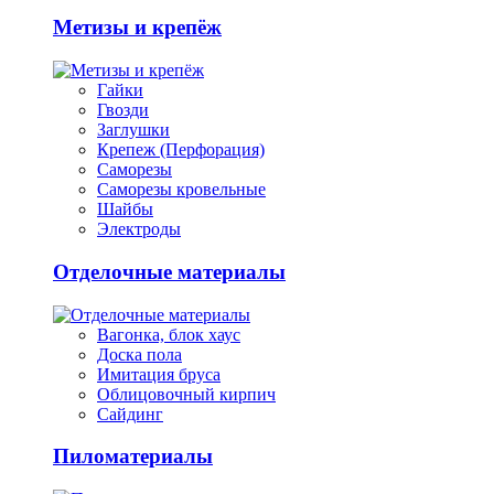
Метизы и крепёж
Гайки
Гвозди
Заглушки
Крепеж (Перфорация)
Саморезы
Саморезы кровельные
Шайбы
Электроды
Отделочные материалы
Вагонка, блок хаус
Доска пола
Имитация бруса
Облицовочный кирпич
Сайдинг
Пиломатериалы