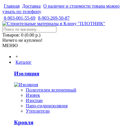
Главная
Доставка
О наличие и стоимости товара можно
узнать по телефону
8-903-001-55-69
8-903-269-50-87
Товаров: 0 (0.00 р.)
Ничего не куплено!
МЕНЮ
+
Каталог
Изоляция
Полиэтилен вспененный
Изовек
Изоспан
Паро-гидроизоляция
Утеплители
Кровля