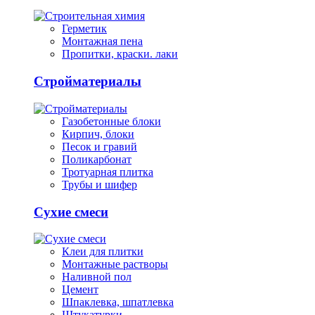
Герметик
Монтажная пена
Пропитки, краски. лаки
Стройматериалы
Газобетонные блоки
Кирпич, блоки
Песок и гравий
Поликарбонат
Тротуарная плитка
Трубы и шифер
Сухие смеси
Клеи для плитки
Монтажные растворы
Наливной пол
Цемент
Шпаклевка, шпатлевка
Штукатурки