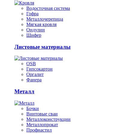
Водосточная система
Гофра
Металлочерепица
Мягкая кровля
Ондулин
Шифер
Листовые материалы
OSB
Гипсокартон
Оргалит
Фанера
Металл
Бочки
Винтовые сваи
Металлоконструкции
Металлопрокат
Профнастил