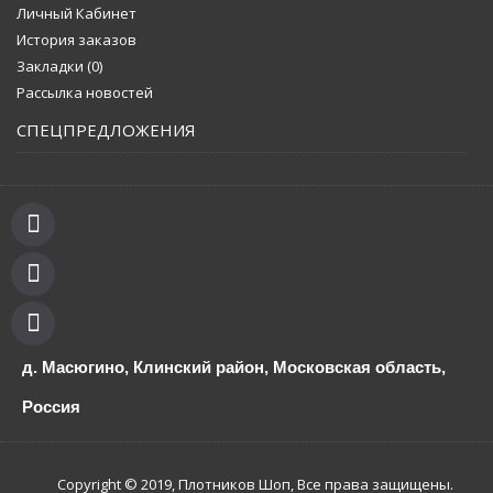
Личный Кабинет
История заказов
Закладки (
0
)
Рассылка новостей
СПЕЦПРЕДЛОЖЕНИЯ
д. Масюгино, Клинский район, Московская область,
Россия
Copyright © 2019, Плотников Шоп, Все права защищены.